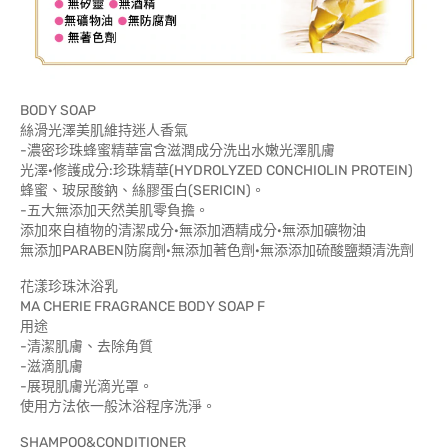
BODY SOAP
絲滑光澤美肌維持迷人香氣
-濃密珍珠蜂蜜精華富含滋潤成分洗出水嫩光澤肌膚
光澤·修護成分:珍珠精華(HYDROLYZED CONCHIOLIN PROTEIN)
蜂蜜、玻尿酸鈉、絲膠蛋白(SERICIN)。
-五大無添加天然美肌零負擔。
添加來自植物的清潔成分·無添加酒精成分·無添加礦物油
無添加PARABEN防腐劑·無添加著色劑·無添添加硫酸鹽類清洗劑
花漾珍珠沐浴乳
MA CHERIE FRAGRANCE BODY SOAP F
用途
-清潔肌膚、去除角質
-滋滴肌膚
-展現肌膚光滴光罩。
使用方法依一般沐浴程序洗淨。
SHAMPOO&CONDITIONER