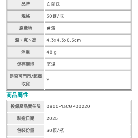
品牌
白蘭氏
規格
30錠/瓶
原產地
台灣
深、寬、高
4.3x4.3x8.5cm
淨重
48 g
保存環境
室溫
是否可門市/超商
Y
取貨
商品屬性
投保產品責任險
0800-13CGP00220
製造日期
2025
包裝份量
30顆/瓶