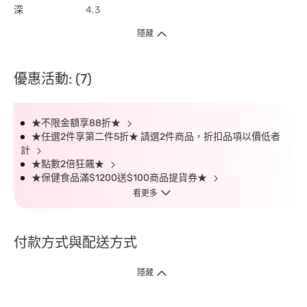
深
4.3
隱藏
優惠活動: (7)
★不限金額享88折★
★任選2件享第二件5折★ 請選2件商品，折扣品項以價低者
計
★點數2倍狂飆★
★保健食品滿$1200送$100商品提貨券★
看更多
付款方式與配送方式
隱藏