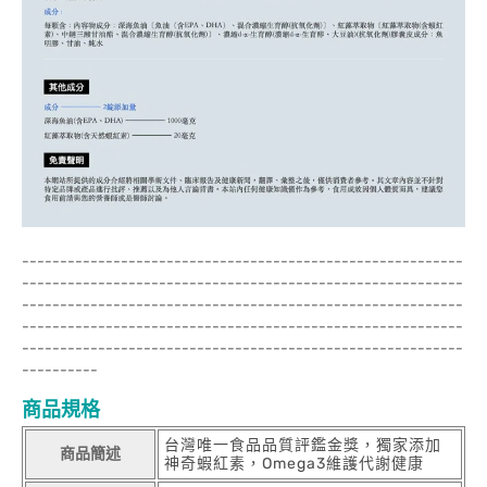
----------------------------------------------------------
----------------------------------------------------------
----------------------------------------------------------
----------------------------------------------------------
----------------------------------------------------------
----------
商品規格
台灣唯一食品品質評鑑金獎，獨家添加
商品簡述
神奇蝦紅素，Omega3維護代謝健康