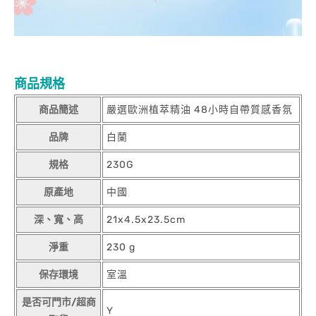
商品規格
商品簡述
嚴選歐洲植萃精油 48小時自帶質感香氛
品牌
白蘭
規格
230G
原產地
中國
深、寬、高
21x4.5x23.5cm
淨重
230 g
保存環境
室溫
是否可門市/超商
Y