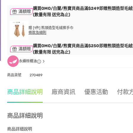
購買OMO/白蘭/熊寶貝商品滿$249即贈熊頭造型毛
滿額贈
(數量有限 送完為止)
贈 [1件] 熊頭造型毛絨擦手巾
條款及細則
購買OMO/白蘭/熊寶貝商品滿$250即贈熊頭造型毛
滿額贈
(數量有限 送完為止)
永續棕櫚油
商品貨號
270489
商品詳細說明
廠商資訊
優惠活動
付款
商品詳細說明
商品詳細說明