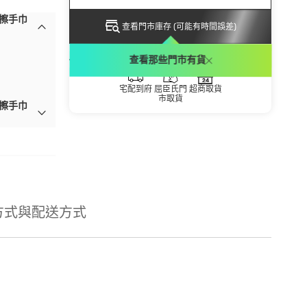
絨擦手巾
查看門市庫存 (可能有時間誤差)
配送方式
查看那些門市有貨
宅配到府
屈臣氏門
超商取貨
市取貨
絨擦手巾
方式與配送方式