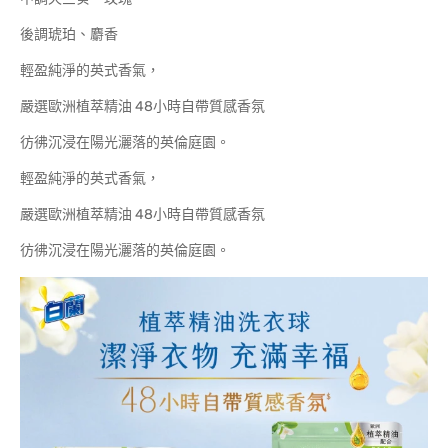
後調琥珀、麝香
輕盈純淨的英式香氣，
嚴選歐洲植萃精油 48小時自帶質感香氛
彷彿沉浸在陽光灑落的英倫庭園。
輕盈純淨的英式香氣，
嚴選歐洲植萃精油 48小時自帶質感香氛
彷彿沉浸在陽光灑落的英倫庭園。