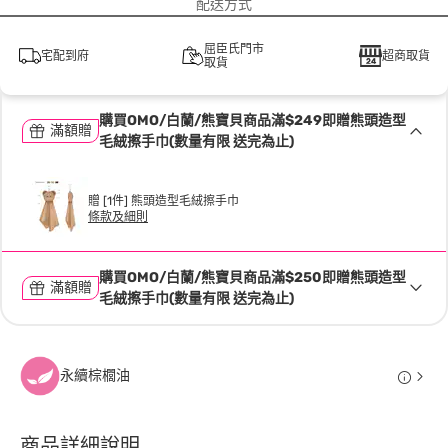
配送方式
屈臣氏門市
宅配到府
超商取貨
取貨
購買OMO/白蘭/熊寶貝商品滿$249即贈熊頭造型
滿額贈
毛絨擦手巾(數量有限 送完為止)
贈 [1件] 熊頭造型毛絨擦手巾
條款及細則
購買OMO/白蘭/熊寶貝商品滿$250即贈熊頭造型
滿額贈
毛絨擦手巾(數量有限 送完為止)
永續棕櫚油
商品詳細說明