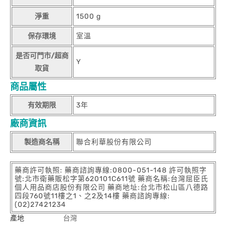
淨重
1500 g
保存環境
室溫
是否可門市/超商
Y
取貨
商品屬性
有效期限
3年
廠商資訊
製造商名稱
聯合利華股份有限公司
藥商許可執照: 藥商諮詢專線:0800-051-148 許可執照字
號:北市衛藥販松字第620101C611號 藥商名稱:台灣屈臣氏
個人用品商店股份有限公司 藥商地址:台北市松山區八德路
四段760號11樓之1、之2及14樓 藥商諮詢專線:
(02)27421234
產地
台灣