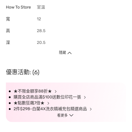
How To Store
室溫
寬
12
高
28.5
深
20.5
隱藏
優惠活動: (6)
★不限金額享88折★
購買全店商品滿$100送數位印花一張
★點數狂飆7倍★
2件$298-白蘭4X洗衣精補充包精選商品
看更多