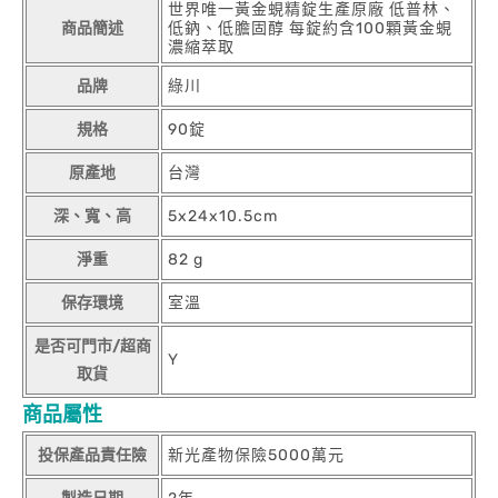
世界唯一黃金蜆精錠生產原廠 低普林、
商品簡述
低鈉、低膽固醇 每錠約含100顆黃金蜆
濃縮萃取
品牌
綠川
規格
90錠
原產地
台灣
深、寬、高
5x24x10.5cm
淨重
82 g
保存環境
室溫
是否可門市/超商
Y
取貨
商品屬性
投保產品責任險
新光產物保險5000萬元