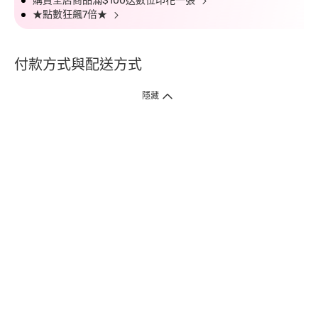
購買全店商品滿$100送數位印花一張
★點數狂飆7倍★
付款方式與配送方式
隱藏