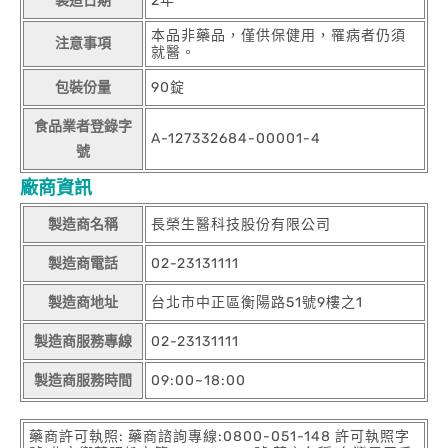
製造日期
2年
本品非藥品，僅供保健用，罹病者仍須
注意事項
就醫。
包裝份量
90錠
食品業者登錄字
A-127332684-00001-4
號
廠商資訊
製造商名稱
長榮生醫科技股份有限公司
製造商電話
02-23131111
製造商地址
台北市中正區衡陽路51號9樓之1
製造商服務專線
02-23131111
製造商服務時間
09:00~18:00
藥商許可執照: 藥商諮詢專線:0800-051-148 許可執照字