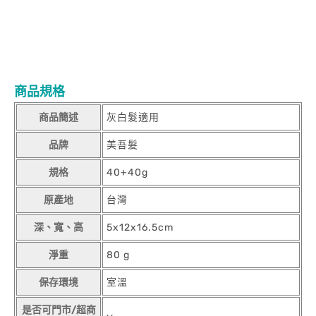
商品規格
商品簡述
灰白髮適用
品牌
美吾髮
規格
40+40g
原產地
台灣
深、寬、高
5x12x16.5cm
淨重
80 g
保存環境
室溫
是否可門市/超商