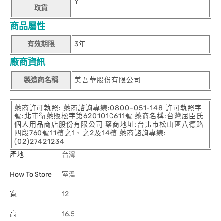
Y
取貨
商品屬性
有效期限
3年
廠商資訊
製造商名稱
美吾華股份有限公司
藥商許可執照: 藥商諮詢專線:0800-051-148 許可執照字
號:北市衛藥販松字第620101C611號 藥商名稱:台灣屈臣氏
個人用品商店股份有限公司 藥商地址:台北市松山區八德路
四段760號11樓之1、之2及14樓 藥商諮詢專線:
(02)27421234
產地
台灣
How To Store
室溫
寬
12
高
16.5