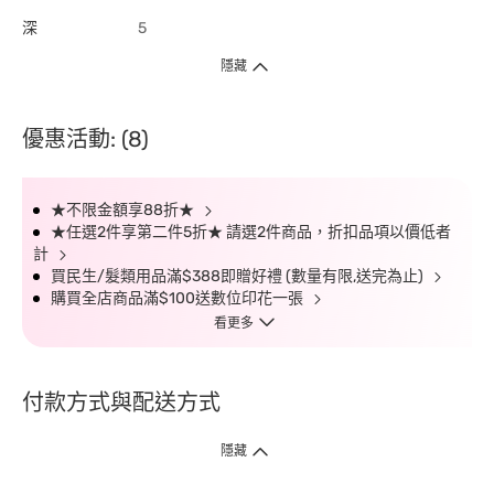
深
5
隱藏
優惠活動: (8)
★不限金額享88折★
★任選2件享第二件5折★ 請選2件商品，折扣品項以價低者
計
買民生/髮類用品滿$388即贈好禮 (數量有限,送完為止)
購買全店商品滿$100送數位印花一張
看更多
付款方式與配送方式
隱藏