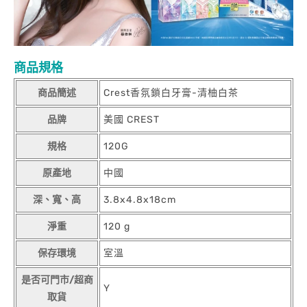
商品規格
商品簡述
Crest香氛鎖白牙膏-清柚白茶
品牌
美國 CREST
規格
120G
原產地
中國
深、寬、高
3.8x4.8x18cm
淨重
120 g
保存環境
室溫
是否可門市/超商
Y
取貨