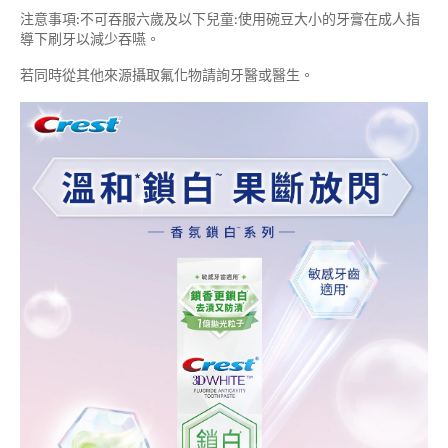
注意事項:不可吞服六歲及以下兒童:使用碗豆大小的牙膏在成人指
導下刷牙以減少吞嚥。
若同時從其他來源攝取氟化物請詢牙醫或醫生。