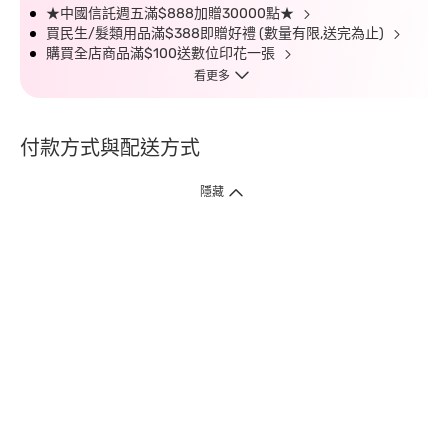
★中國信託週五滿$888加贈30000點★
買民生/髮類用品滿$388即贈好禮 (數量有限,送完為止)
購買全店商品滿$100送數位印花一張
看更多
付款方式與配送方式
隱藏