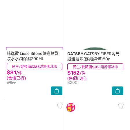
絲逸歡
Liese Sifone絲逸歡髮
GATSBY
GATSBY FIBER消光
妝水水潤保濕200ML
纖維髮泥(蓬鬆線條)80g
民生/髮類滿$388送舒潔冰巾
(10)
民生/髮類滿$388送舒潔冰巾
(0)
$81
$152
/件
/件
(售價已折)
(售價已折)
$125
$200