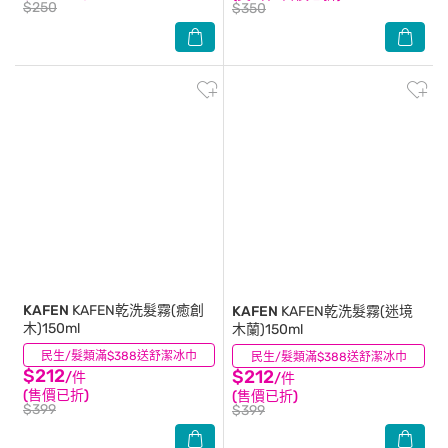
$250
$350
KAFEN
KAFEN乾洗髮霧(癒創
KAFEN
KAFEN乾洗髮霧(迷境
木)150ml
木蘭)150ml
民生/髮類滿$388送舒潔冰巾
(3)
民生/髮類滿$388送舒潔冰巾
(2)
$212
$212
/件
/件
(售價已折)
(售價已折)
$399
$399