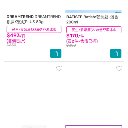
DREAMTREND
DREAMTREND
BATISTE
Batiste乾洗髮-淡香
凱夢K髮泥PLUS 80g
200ml
民生/髮類滿$388送舒潔冰巾
(34)
民生/髮類滿$388送舒潔冰巾
(14)
$493
$170
/件
/件
(售價已折)
(買2件-售價已折)
$650
$350