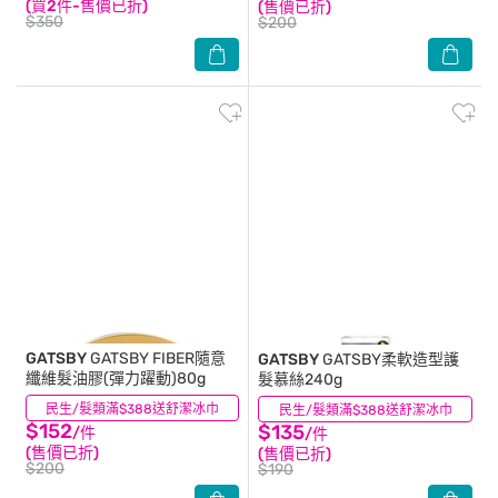
(買2件-售價已折)
(售價已折)
$350
$200
GATSBY
GATSBY FIBER隨意
GATSBY
GATSBY柔軟造型護
纖維髮油膠(彈力躍動)80g
髮慕絲240g
民生/髮類滿$388送舒潔冰巾
(1)
民生/髮類滿$388送舒潔冰巾
(0)
$152
$135
/件
/件
(售價已折)
(售價已折)
$200
$190