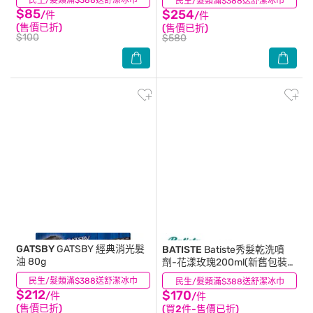
民生/髮類滿$388送舒潔冰巾
民生/髮類滿$388送舒潔冰巾
(3)
$85
$254
/件
/件
(售價已折)
(售價已折)
$100
$580
GATSBY
GATSBY 經典消光髮
BATISTE
Batiste秀髮乾洗噴
油 80g
劑-花漾玫瑰200ml(新舊包裝隨
機出貨)
民生/髮類滿$388送舒潔冰巾
(9)
民生/髮類滿$388送舒潔冰巾
(4)
$212
$170
/件
/件
(售價已折)
(買2件-售價已折)