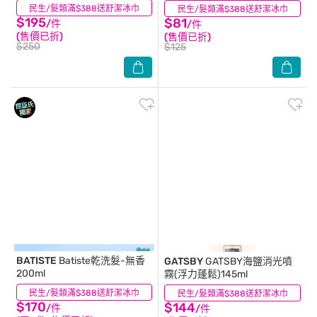
民生/髮類滿$388送舒潔冰巾
(27)
民生/髮類滿$388送舒潔冰巾
(54)
$195
$81
/件
/件
(售價已折)
(售價已折)
$250
$125
BATISTE
Batiste乾洗髮-無香
GATSBY
GATSBY海鹽消光噴
200ml
霧(浮力蓬鬆)145ml
民生/髮類滿$388送舒潔冰巾
(3)
民生/髮類滿$388送舒潔冰巾
(9)
$170
$144
/件
/件