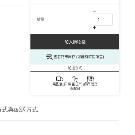
數量
加入購物袋
查看門市庫存 (可能有時間誤差)
配送方式
宅配到府
屈臣氏門
超商取貨
市取貨
方式與配送方式