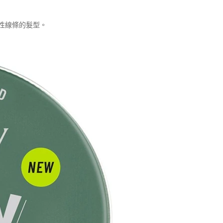
性線條的髮型。