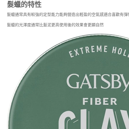
髮蠟的特性
髮蠟通常具有較強的定型能力能夠營造出輕盈的空氣感適合喜歡有彈
髮蠟的光澤度通常比髮泥更高使用後的效果會更顯自然