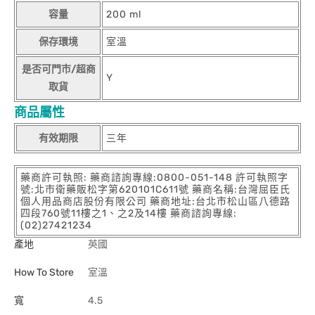
容量
200 ml
保存環境
室溫
是否可門市/超商
Y
取貨
商品屬性
有效期限
三年
藥商許可執照: 藥商諮詢專線:0800-051-148 許可執照字
號:北市衛藥販松字第620101C611號 藥商名稱:台灣屈臣氏
個人用品商店股份有限公司 藥商地址:台北市松山區八德路
四段760號11樓之1、之2及14樓 藥商諮詢專線:
(02)27421234
產地
英國
How To Store
室溫
寬
4.5