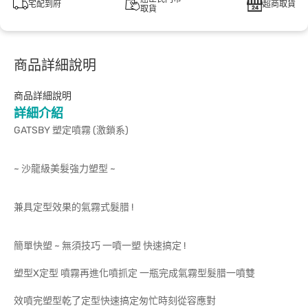
宅配到府
超商取貨
取貨
商品詳細說明
商品詳細說明
詳細介紹
GATSBY 塑定噴霧 (激鎖系)
~ 沙龍級美髮強力塑型 ~
兼具定型效果的氣霧式髮腊 !
簡單快塑 ~ 無須技巧 一噴一塑 快速搞定 !
塑型X定型 噴霧再進化噴抓定 一瓶完成氣霧型髮腊一噴雙
效噴完塑型乾了定型快速搞定匆忙時刻從容應對