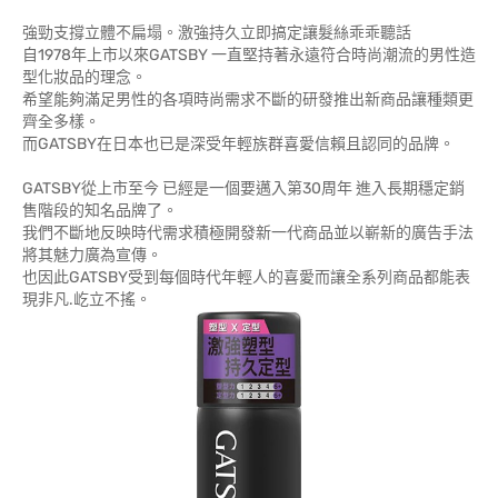
強勁支撐立體不扁塌。激強持久立即搞定讓髮絲乖乖聽話
自1978年上市以來GATSBY 一直堅持著永遠符合時尚潮流的男性造
型化妝品的理念。
希望能夠滿足男性的各項時尚需求不斷的研發推出新商品讓種類更
齊全多樣。
而GATSBY在日本也已是深受年輕族群喜愛信賴且認同的品牌。
GATSBY從上市至今 已經是一個要邁入第30周年 進入長期穩定銷
售階段的知名品牌了。
我們不斷地反映時代需求積極開發新一代商品並以嶄新的廣告手法
將其魅力廣為宣傳。
也因此GATSBY受到每個時代年輕人的喜愛而讓全系列商品都能表
現非凡.屹立不搖。