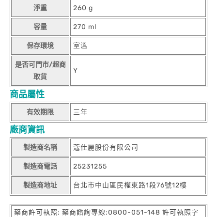
淨重
260 g
容量
270 ml
保存環境
室溫
是否可門市/超商
Y
取貨
商品屬性
有效期限
三年
廠商資訊
製造商名稱
蔻仕麗股份有限公司
製造商電話
25231255
製造商地址
台北市中山區民權東路1段76號12樓
藥商許可執照: 藥商諮詢專線:0800-051-148 許可執照字