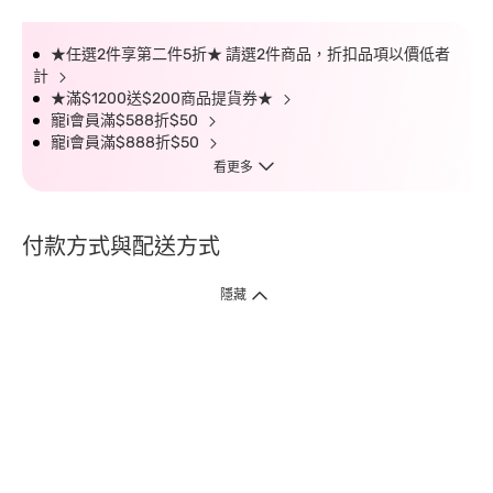
★任選2件享第二件5折★ 請選2件商品，折扣品項以價低者
計
★滿$1200送$200商品提貨券★
寵i會員滿$588折$50
寵i會員滿$888折$50
看更多
付款方式與配送方式
隱藏