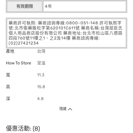
有效期限
4年
藥商許可執照: 藥商諮詢專線:0800-051-148 許可執照字
號:北市衛藥販松字第620101C611號 藥商名稱:台灣屈臣氏
個人用品商店股份有限公司 藥商地址:台北市松山區八德路
四段760號11樓之1、之2及14樓 藥商諮詢專線:
(02)27421234
產地
台灣
How To Store
室溫
寬
11.3
高
15.8
深
4.8
隱藏
優惠活動: (8)