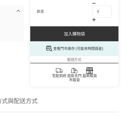
數量
加入購物袋
查看門市庫存 (可能有時間誤差)
配送方式
宅配到府
屈臣氏門
超商取貨
市取貨
方式與配送方式