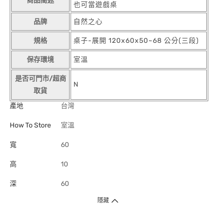
商品簡述
也可當遊戲桌
品牌
自然之心
規格
桌子-展開 120x60x50~68 公分(三段)
保存環境
室溫
是否可門市/超商
N
取貨
產地
台灣
How To Store
室溫
寬
60
高
10
深
60
隱藏