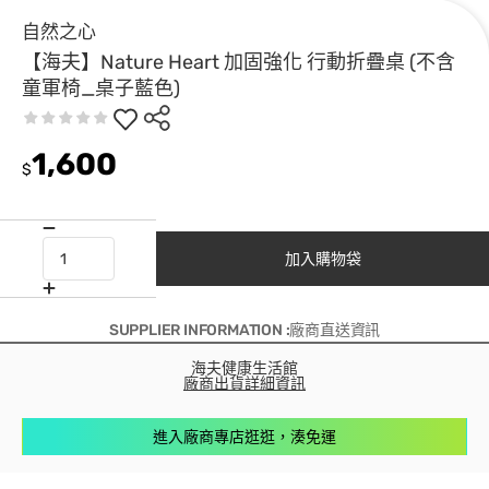
自然之心
【海夫】Nature Heart 加固強化 行動折疊桌 (不含
童軍椅_桌子藍色)
1,600
$
加入購物袋
SUPPLIER INFORMATION :廠商直送資訊
海夫健康生活館
廠商出貨詳細資訊
進入廠商專店逛逛，湊免運