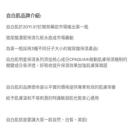
自白肌品牌介紹:
自白肌於2011.07於開架藥妝市場推出第一瓶
玻尿酸濃密保濕化粧水造成市場轟動
為第一瓶採用3種不同分子大小的玻尿酸保濕產品!
自白肌明星保濕系列添加核心成分CPAQUA®啟動肌膚保濕機制的
關鍵成分易滲透、好吸收提升保濕效果加強肌膚彈潤感
自白肌的品牌使命是以平實的價格提供專業有效的肌膚保養
給予肌膚溫和不易刺激的呵護敏弱肌也能安心適用
自白肌就是要讓大家一起自然、白皙、美肌!