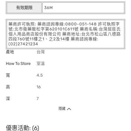
有效期限
36M
藥商許可執照: 藥商諮詢專線:0800-051-148 許可執照字
號:北市衛藥販松字第620101C611號 藥商名稱:台灣屈臣氏
個人用品商店股份有限公司 藥商地址:台北市松山區八德路
四段760號11樓之1、之2及14樓 藥商諮詢專線:
(02)27421234
產地
台灣
How To Store
室溫
寬
4.5
高
16
深
7
隱藏
優惠活動: (6)