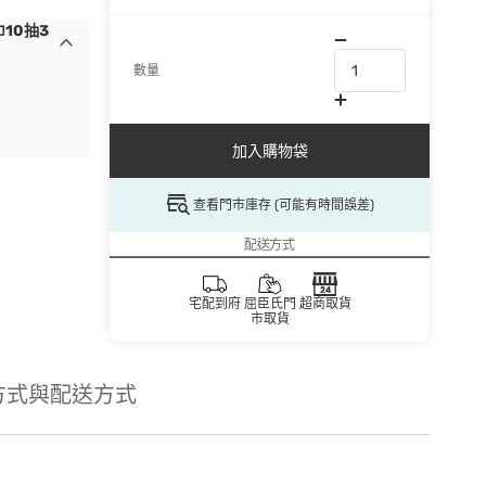
10抽3
數量
加入購物袋
查看門市庫存 (可能有時間誤差)
配送方式
宅配到府
屈臣氏門
超商取貨
市取貨
方式與配送方式