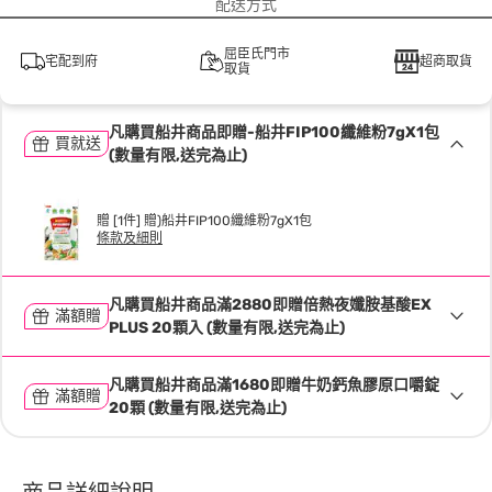
配送方式
屈臣氏門市
宅配到府
超商取貨
取貨
凡購買船井商品即贈-船井FIP100纖維粉7gX1包
買就送
(數量有限,送完為止)
贈 [1件] 贈)船井FIP100纖維粉7gX1包
條款及細則
凡購買船井商品滿2880即贈倍熱夜孅胺基酸EX
滿額贈
PLUS 20顆入 (數量有限,送完為止)
凡購買船井商品滿1680即贈牛奶鈣魚膠原口嚼錠
滿額贈
20顆 (數量有限,送完為止)