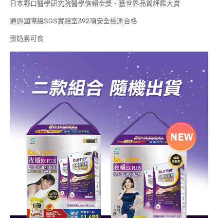
日本野口醫學研究院醫學信賴金獎、獲世界品質評鑑大賞
通過國際級SGS實驗室392項安全檢測合格
蛋奶素可食