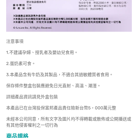
注意事項
1.不建議孕婦、授乳者及嬰幼兒食用。
2.蛋奶素可食。
3.本產品含有牛奶及其製品，不適合其過敏體質者食用。
保存條件整盒包裝應避免日光直射、高溫、潮溼。
詳細產品資訊請見外盒包裝
本產品已在台灣投保富邦產品責任險新台幣5，000萬元整
未經本公司同意，所有文字及圖片均不得轉載或散佈或公開播送或
有其他侵害權利之一切行為
商品規格