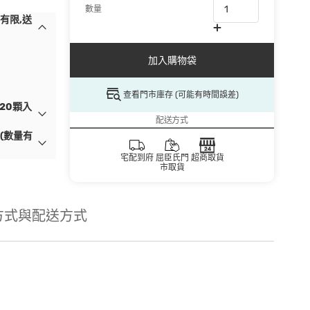
數量
量有限,送
加入購物袋
查看門市庫存 (可能有時間誤差)
20顆入
配送方式
(數量有
宅配到府
屈臣氏門
超商取貨
市取貨
方式與配送方式