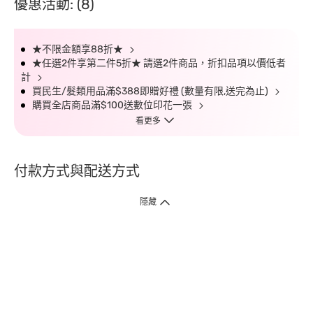
優惠活動: (8)
★不限金額享88折★
★任選2件享第二件5折★ 請選2件商品，折扣品項以價低者
計
買民生/髮類用品滿$388即贈好禮 (數量有限,送完為止)
購買全店商品滿$100送數位印花一張
看更多
付款方式與配送方式
隱藏