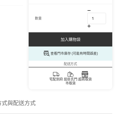
數量
加入購物袋
查看門市庫存 (可能有時間誤差)
配送方式
宅配到府
屈臣氏門
超商取貨
市取貨
方式與配送方式