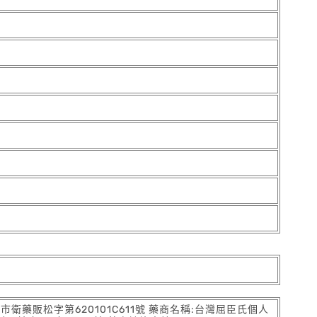
:北市衛藥販松字第620101C611號 藥商名稱:台灣屈臣氏個人