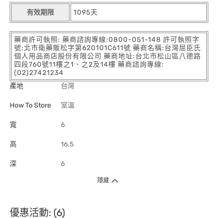
有效期限
1095天
藥商許可執照: 藥商諮詢專線:0800-051-148 許可執照字
號:北市衛藥販松字第620101C611號 藥商名稱:台灣屈臣氏
個人用品商店股份有限公司 藥商地址:台北市松山區八德路
四段760號11樓之1、之2及14樓 藥商諮詢專線:
(02)27421234
產地
台灣
How To Store
室溫
寬
6
高
16.5
深
6
隱藏
優惠活動: (6)