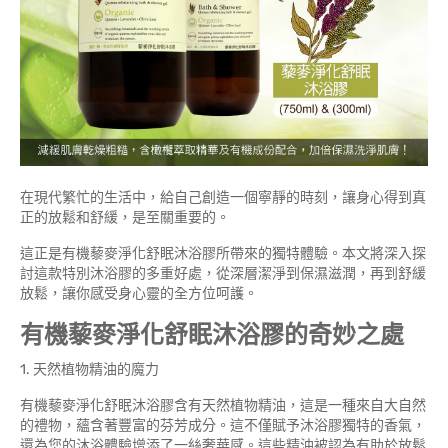
在現代繁忙的生活中，給自己創造一個寧靜的時刻，讓身心得到真
正的放鬆和舒緩，是至關重要的。
這正是有機藜麥淨化舒眠沐浴膠所帶來的獨特體驗。本文將深入探
討這款特別沐浴膠的多重好處，從深層潔淨到保濕滋潤，再到舒緩
放鬆，讓你感受身心靈的全方位呵護。
有機藜麥淨化舒眠沐浴膠的奇妙之處
1. 天然植物精油的魔力
有機藜麥淨化舒眠沐浴膠含有天然植物精油，這是一種來自大自然
的禮物，蘊含著豐富的芬芳成分。這不僅賦予沐浴膠獨特的香氣，
還為您的沐浴體驗增添了一絲奢華感。這些精油被認為有助於放鬆