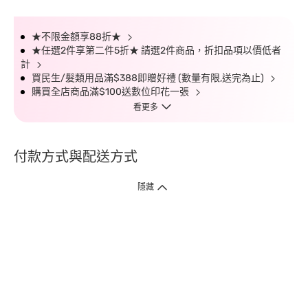
★不限金額享88折★
★任選2件享第二件5折★ 請選2件商品，折扣品項以價低者
計
買民生/髮類用品滿$388即贈好禮 (數量有限,送完為止)
購買全店商品滿$100送數位印花一張
看更多
付款方式與配送方式
隱藏