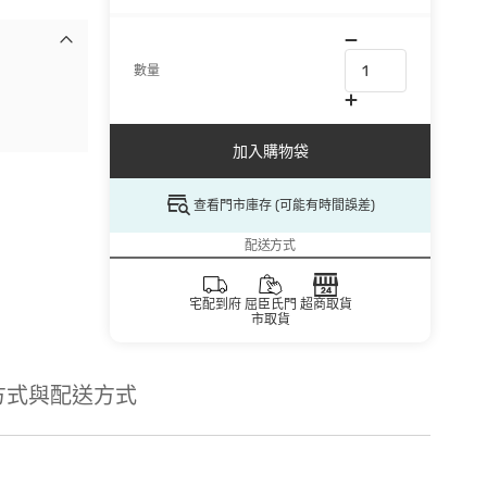
數量
加入購物袋
查看門市庫存 (可能有時間誤差)
配送方式
宅配到府
屈臣氏門
超商取貨
市取貨
方式與配送方式