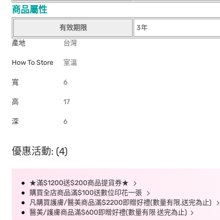
商品屬性
有效期限
3年
產地
台灣
How To Store
室溫
寬
6
高
17
深
6
優惠活動: (4)
★滿$1200送$200商品提貨券★
購買全店商品滿$100送數位印花一張
凡購買護膚/醫美商品滿$2200即贈好禮(數量有限,送完為止)
醫美/護膚商品滿$600即贈好禮(數量有限 送完為止)