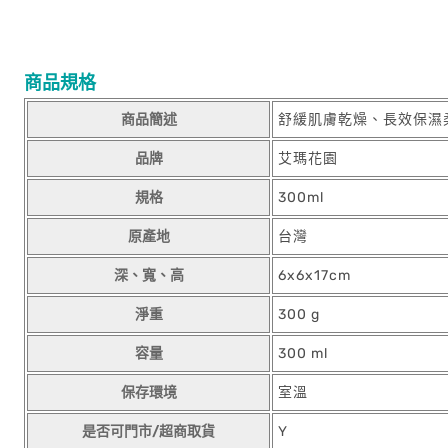
商品規格
商品簡述
舒緩肌膚乾燥、長效保濕
品牌
艾瑪花園
規格
300ml
原產地
台灣
深、寬、高
6x6x17cm
淨重
300 g
容量
300 ml
保存環境
室溫
是否可門市/超商取貨
Y