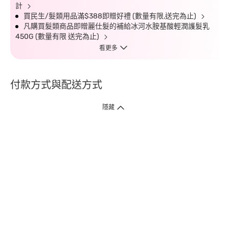
計
買民生/髮類用品滿$388即贈好禮 (數量有限,送完為止)
凡購買髮類商品即贈麗仕髮的補給冰河水胺基酸輕潤護髮乳
450G (數量有限 送完為止)
看更多
付款方式與配送方式
隱藏