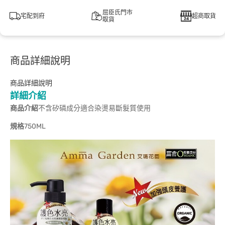
屈臣氏門市
宅配到府
超商取貨
取貨
商品詳細說明
商品詳細說明
詳細介紹
商品介紹
不含矽磷成分適合染燙易斷髮質使用
規格
750ML