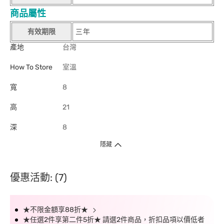
商品屬性
有效期限
三年
產地
台灣
How To Store
室溫
寬
8
高
21
深
8
隱藏
優惠活動: (7)
★不限金額享88折★
★任選2件享第二件5折★ 請選2件商品，折扣品項以價低者