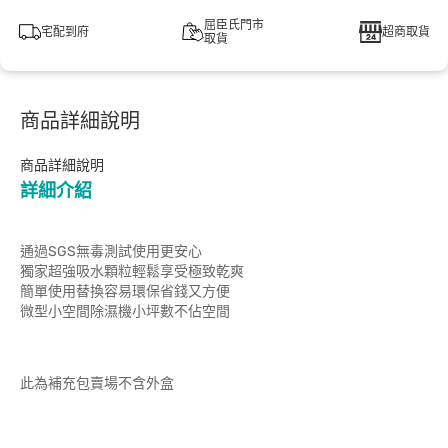
屈臣氏門市
宅配到府
超商取貨
取貨
商品詳細說明
商品詳細說明
詳細介紹
通過SGS無毒測試使用更安心
獨家超強吸水顆粒輕鬆享受極致乾爽
簡單使用替換容易環保省錢又方便
微型小空間除濕機小坪數不佔空間
此為補充包賣場不含外盒