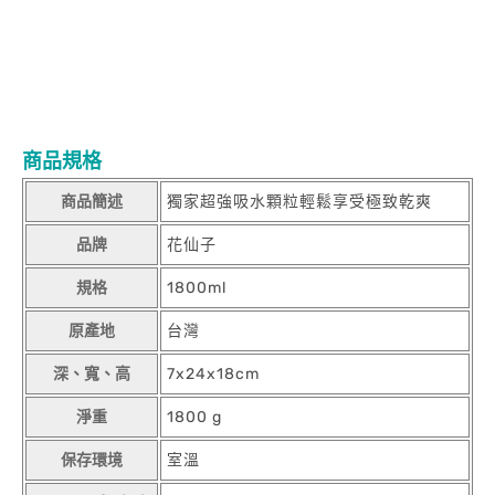
商品規格
商品簡述
獨家超強吸水顆粒輕鬆享受極致乾爽
品牌
花仙子
規格
1800ml
原產地
台灣
深、寬、高
7x24x18cm
淨重
1800 g
保存環境
室溫