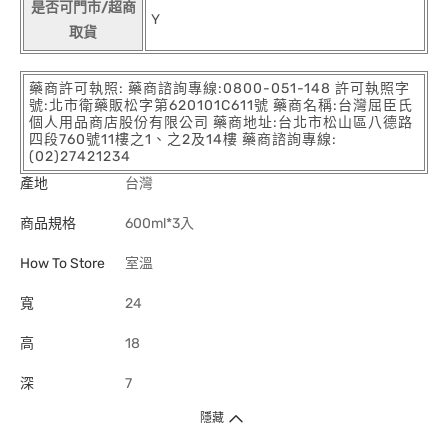
是否可門市/超商
Y
取貨
藥商許可執照: 藥商諮詢專線:0800-051-148 許可執照字
號:北市衛藥販松字第620101C611號 藥商名稱:台灣屈臣氏
個人用品商店股份有限公司 藥商地址:台北市松山區八德路
四段760號11樓之1、之2及14樓 藥商諮詢專線:
(02)27421234
產地
台灣
商品規格
600ml*3入
How To Store
室溫
寬
24
高
18
深
7
隱藏