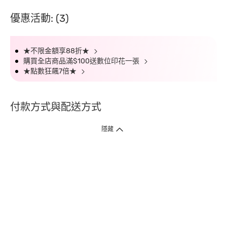
優惠活動: (3)
★不限金額享88折★
購買全店商品滿$100送數位印花一張
★點數狂飆7倍★
付款方式與配送方式
隱藏