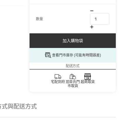
數量
加入購物袋
查看門市庫存 (可能有時間誤差)
配送方式
宅配到府
屈臣氏門
超商取貨
市取貨
方式與配送方式