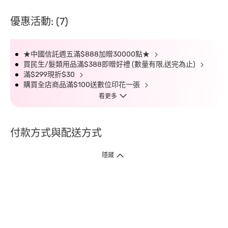
優惠活動: (7)
★中國信託週五滿$888加贈30000點★
買民生/髮類用品滿$388即贈好禮 (數量有限,送完為止)
滿$299現折$30
購買全店商品滿$100送數位印花一張
看更多
付款方式與配送方式
隱藏