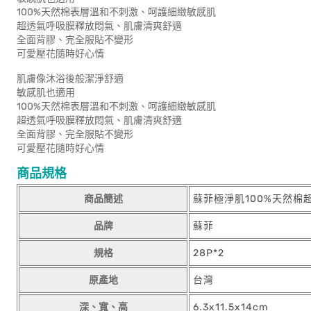
100%天然棉表層溫和不刺激、呵護細緻敏感肌
超透氣呼吸膜釋放悶氣、肌膚清爽舒適
全面背膠、完全服貼不變形
可愛壓花隨時好心情
肌膚像沐浴後般潔淨舒適
敏感肌也適用
100%天然棉表層溫和不刺激、呵護細緻敏感肌
超透氣呼吸膜釋放悶氣、肌膚清爽舒適
全面背膠、完全服貼不變形
可愛壓花隨時好心情
商品規格
商品簡述
蘇菲極淨肌100%天然棉超
品牌
蘇菲
規格
28P*2
原產地
台灣
深、寬、高
6.3x11.5x14cm