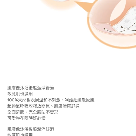
肌膚像沐浴後般潔淨舒適
敏感肌也適用
100%天然棉表層溫和不刺激、呵護細緻敏感肌
超透氣呼吸膜釋放悶氣、肌膚清爽舒適
全面背膠、完全服貼不變形
可愛壓花隨時好心情
肌膚像沐浴後般潔淨舒適
敏感肌也適用