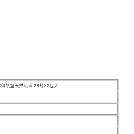
薄護墊天然無香 28片X2包入