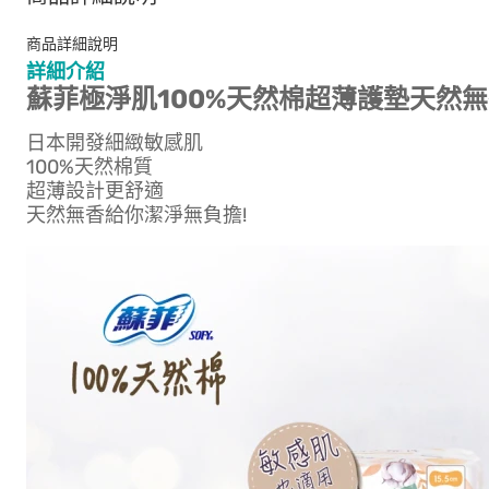
商品詳細說明
詳細介紹
蘇菲極淨肌100%天然棉超薄護墊天然無
日本開發細緻敏感肌
100%天然棉質
超薄設計更舒適
天然無香給你潔淨無負擔!