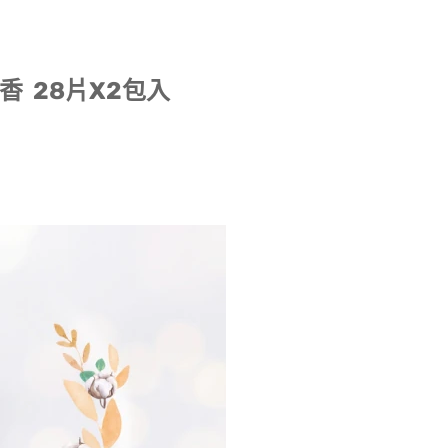
香 28片X2包入