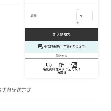
數量
加入購物袋
查看門市庫存 (可能有時間誤差)
配送方式
宅配到府
屈臣氏門
超商取貨
市取貨
方式與配送方式