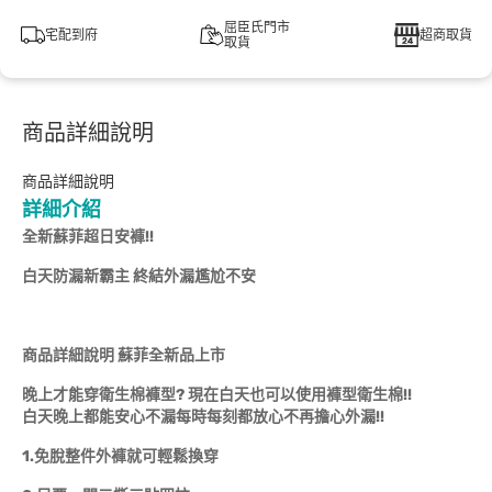
屈臣氏門市
宅配到府
超商取貨
取貨
商品詳細說明
商品詳細說明
詳細介紹
全新蘇菲超日安褲!!
白天防漏新霸主 終結外漏尷尬不安
商品詳細說明 蘇菲全新品上市
晚上才能穿衛生棉褲型? 現在白天也可以使用褲型衛生棉!!
白天晚上都能安心不漏每時每刻都放心不再擔心外漏!!
1.免脫整件外褲就可輕鬆換穿