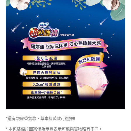
*還有親膚香氛款、草本抑菌款可選擇!!
* 本包裝棉片圖案僅為示意表示可能與實物略有不同。