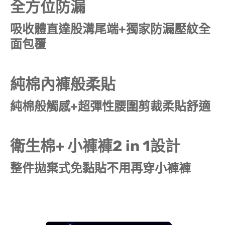
全方位防漏
吸收體直達股溝尾端+獨家防漏壓紋全
面包覆
純棉內褲般柔貼
純棉般觸感+超彈性腰圍剪裁柔貼舒適
衛生棉+ 小褲褲2 in 1設計
整件拋棄式免黏貼不用再穿小褲褲