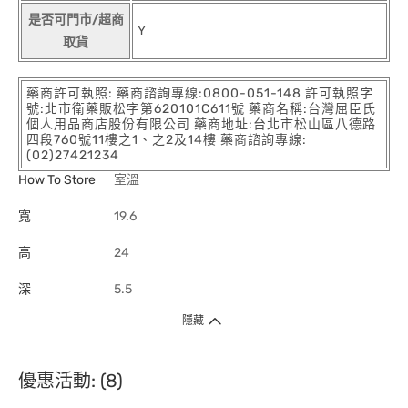
是否可門市/超商
Y
取貨
藥商許可執照: 藥商諮詢專線:0800-051-148 許可執照字
號:北市衛藥販松字第620101C611號 藥商名稱:台灣屈臣氏
個人用品商店股份有限公司 藥商地址:台北市松山區八德路
四段760號11樓之1、之2及14樓 藥商諮詢專線:
(02)27421234
How To Store
室溫
寬
19.6
高
24
深
5.5
隱藏
優惠活動: (8)