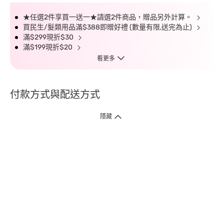
★任選2件享買一送一★請選2件商品，贈品另外計算。
買民生/髮類用品滿$388即贈好禮 (數量有限,送完為止)
滿$299現折$30
滿$199現折$20
看更多
付款方式與配送方式
隱藏