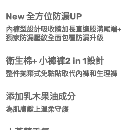
New 全方位防漏UP
內褲型設計吸收體加長直達股溝尾端+
獨家防漏壓紋全面包覆防漏升級
衛生棉+ 小褲褲2 in 1設計
整件拋棄式免黏貼取代內褲和生理褲
添加乳木果油成分
為肌膚獻上溫柔守護