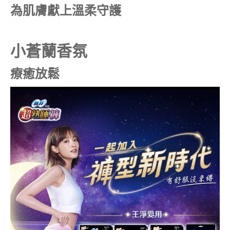
為肌膚獻上溫柔守護
小蒼蘭香氛
療癒放鬆