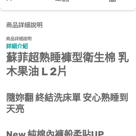
取貨
商品詳細說明
商品詳細說明
詳細介紹
蘇菲超熟睡褲型衛生棉 乳
木果油 L 2片
隨妳翻 終結洗床單 安心熟睡到
天亮
New 純棉內褲般柔貼UP