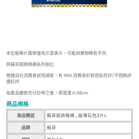
本包裝棉片圖案僅為示意表示，可能與實物略有不同
與蘇菲超熟睡褲系列相比
根據自社消費者試用調查，有 95% 消費者針對透氣性好/不悶熱評
價好評
指產品腰部充分拉伸之後，厚度僅 0.08cm
商品規格
商品簡述
蘇菲超熟睡褲_極薄玩色2片L
品牌
蘇菲