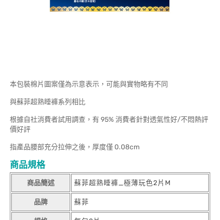
本包裝棉片圖案僅為示意表示，可能與實物略有不同
與蘇菲超熟睡褲系列相比
根據自社消費者試用調查，有 95% 消費者針對透氣性好/不悶熱評
價好評
指產品腰部充分拉伸之後，厚度僅 0.08cm
商品規格
商品簡述
蘇菲超熟睡褲_極薄玩色2片M
品牌
蘇菲