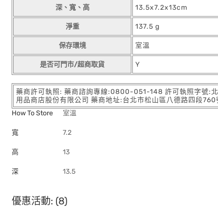
深、寬、高
13.5x7.2x13cm
淨重
137.5 g
保存環境
室溫
是否可門市/超商取貨
Y
藥商許可執照: 藥商諮詢專線:0800-051-148 許可執照字號
用品商店股份有限公司 藥商地址:台北市松山區八德路四段760號11樓
How To Store
室溫
寬
7.2
高
13
深
13.5
優惠活動: (8)