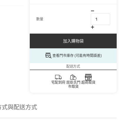
數量
加入購物袋
查看門市庫存 (可能有時間誤差)
配送方式
宅配到府
屈臣氏門
超商取貨
市取貨
方式與配送方式