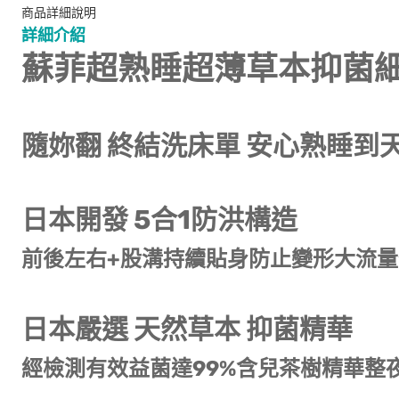
商品詳細說明
詳細介紹
蘇菲超熟睡超薄草本抑菌細緻
隨妳翻 終結洗床單 安心熟睡到
日本開發 5合1防洪構造
前後左右+股溝持續貼身防止變形大流
日本嚴選 天然草本 抑菌精華
經檢測有效益菌達99%含兒茶樹精華整