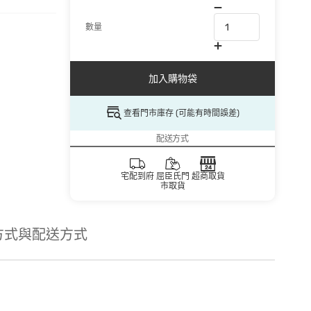
數量
加入購物袋
查看門市庫存 (可能有時間誤差)
配送方式
宅配到府
屈臣氏門
超商取貨
市取貨
方式與配送方式