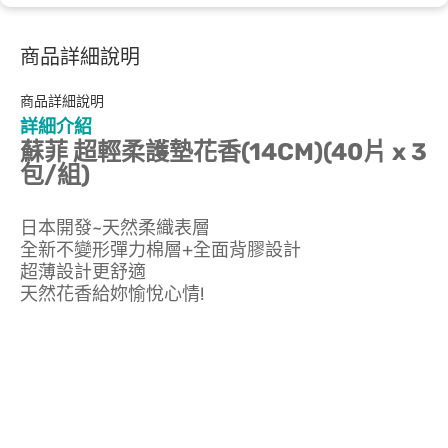
商品詳細說明
商品詳細說明
詳細介紹
蘇菲 超輕柔護墊花香(14CM)(40片 x 3
包/組)
日本開發~天然柔織表層
全新不變形彈力棉層+全面背膠設計
超薄設計更舒適
天然花香給妳愉悅心情!