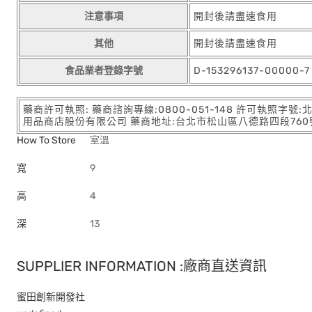
注意事項
開封後請盡速食用
其他
開封後請盡速食用
食品業者登錄字號
D-153296137-00000-7
藥商許可執照: 藥商諮詢專線:0800-051-148 許可執照字號
用品商店股份有限公司 藥商地址:台北市松山區八德路四段760號11樓
How To Store
室溫
寬
9
高
4
深
13
SUPPLIER INFORMATION :廠商直送資訊
蜜田創新開發社