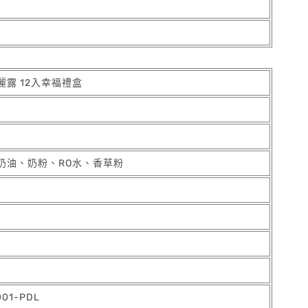
露 12入幸福禮盒
奶油、奶粉、RO水、香草粉
001-PDL