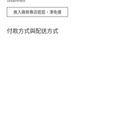
undefined
進入廠商專店逛逛，湊免運
付款方式與配送方式