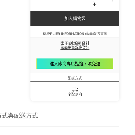
加入購物袋
SUPPLIER INFORMATION :廠商直送資訊
蜜田創新開發社
廠商出貨詳細資訊
進入廠商專店逛逛，湊免運
配送方式
宅配到府
方式與配送方式