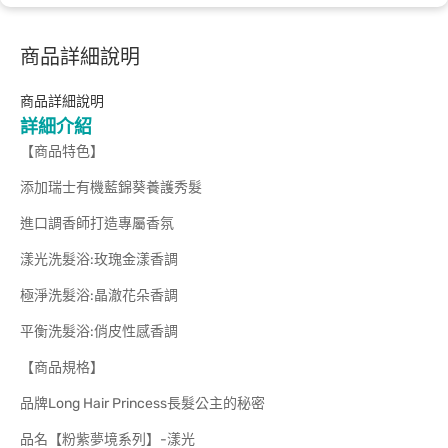
商品詳細說明
商品詳細說明
詳細介紹
【商品特色】
添加瑞士有機藍錦葵養護秀髮
進口調香師打造專屬香氛
漾光洗髮浴:玫瑰金漾香調
極淨洗髮浴:晶澈花朵香調
平衡洗髮浴:俏皮性感香調
【商品規格】
品牌Long Hair Princess長髮公主的秘密
品名【粉紫夢境系列】-漾光