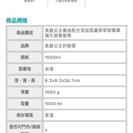
商品規格
長髮公主養成配方添加高麗蔘萃取精華
商品簡述
強化滋養髮根
品牌
長髮公主的秘密
規格
1000ml
原產地
台灣
深、寬、高
8.2x8.2x26.7cm
淨重
1000 g
容量
1000 ml
保存環境
室溫
是否可門市/超商
Y