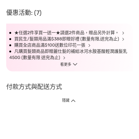
優惠活動: (7)
★任選2件享買一送一★請選2件商品，贈品另外計算。
買民生/髮類用品滿$388即贈好禮 (數量有限,送完為止)
購買全店商品滿$100送數位印花一張
凡購買髮類商品即贈麗仕髮的補給冰河水胺基酸輕潤護髮乳
450G (數量有限 送完為止)
看更多
付款方式與配送方式
隱藏