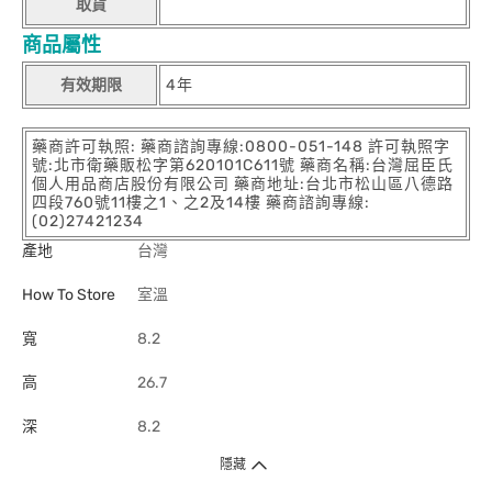
取貨
商品屬性
有效期限
4年
藥商許可執照: 藥商諮詢專線:0800-051-148 許可執照字
號:北市衛藥販松字第620101C611號 藥商名稱:台灣屈臣氏
個人用品商店股份有限公司 藥商地址:台北市松山區八德路
四段760號11樓之1、之2及14樓 藥商諮詢專線:
(02)27421234
產地
台灣
How To Store
室溫
寬
8.2
高
26.7
深
8.2
隱藏