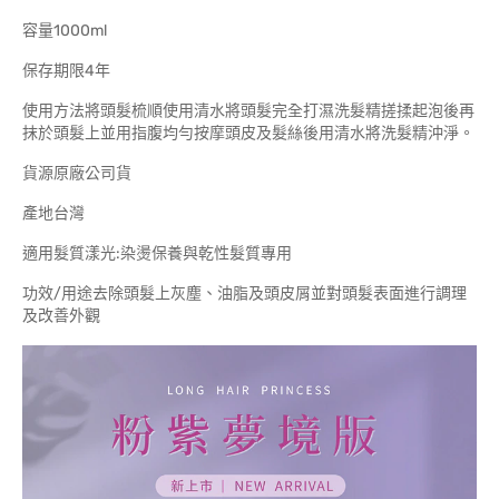
容量1000ml
保存期限4年
使用方法將頭髮梳順使用清水將頭髮完全打濕洗髮精搓揉起泡後再
抹於頭髮上並用指腹均勻按摩頭皮及髮絲後用清水將洗髮精沖淨。
貨源原廠公司貨
產地台灣
適用髮質漾光:染燙保養與乾性髮質專用
功效/用途去除頭髮上灰塵、油脂及頭皮屑並對頭髮表面進行調理
及改善外觀