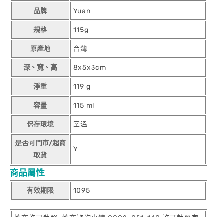
品牌
Yuan
規格
115g
原產地
台灣
深、寬、高
8x5x3cm
淨重
119 g
容量
115 ml
保存環境
室溫
是否可門市/超商
Y
取貨
商品屬性
有效期限
1095