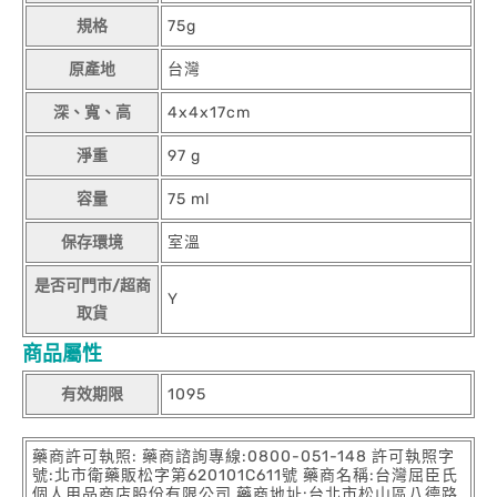
規格
75g
原產地
台灣
深、寬、高
4x4x17cm
淨重
97 g
容量
75 ml
保存環境
室溫
是否可門市/超商
Y
取貨
商品屬性
有效期限
1095
藥商許可執照: 藥商諮詢專線:0800-051-148 許可執照字
號:北市衛藥販松字第620101C611號 藥商名稱:台灣屈臣氏
個人用品商店股份有限公司 藥商地址:台北市松山區八德路