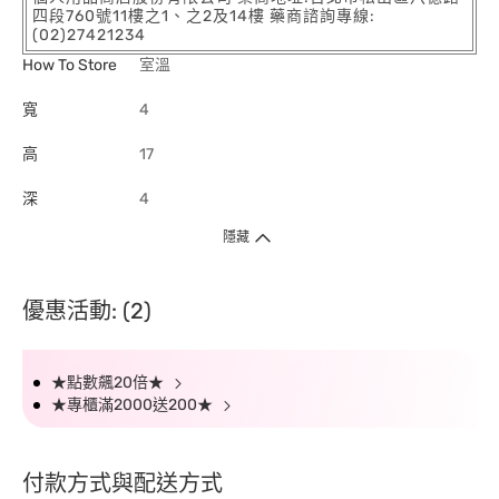
四段760號11樓之1、之2及14樓 藥商諮詢專線:
(02)27421234
How To Store
室溫
寬
4
高
17
深
4
隱藏
優惠活動: (2)
★點數飆20倍★
★專櫃滿2000送200★
付款方式與配送方式