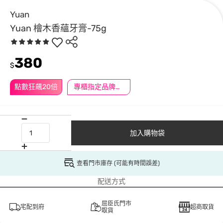
Yuan
Yuan 檜木香蘊牙膏-75g
380
$
點數狂飆20倍
專櫃指定品牌滿2000送$200
加入購物袋
查看門市庫存 (可能有時間誤差)
配送方式
屈臣氏門市
宅配到府
超商取貨
取貨