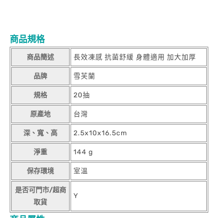
商品規格
商品簡述
長效凍感 抗菌舒緩 身體適用 加大加厚
品牌
雪芙蘭
規格
20抽
原產地
台灣
深、寬、高
2.5x10x16.5cm
淨重
144 g
保存環境
室溫
是否可門市/超商
Y
取貨