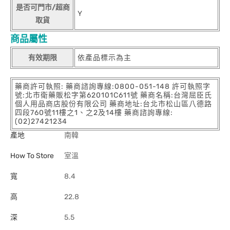
是否可門市/超商
Y
取貨
商品屬性
有效期限
依產品標示為主
藥商許可執照: 藥商諮詢專線:0800-051-148 許可執照字
號:北市衛藥販松字第620101C611號 藥商名稱:台灣屈臣氏
個人用品商店股份有限公司 藥商地址:台北市松山區八德路
四段760號11樓之1、之2及14樓 藥商諮詢專線:
(02)27421234
產地
南韓
How To Store
室溫
寬
8.4
高
22.8
深
5.5