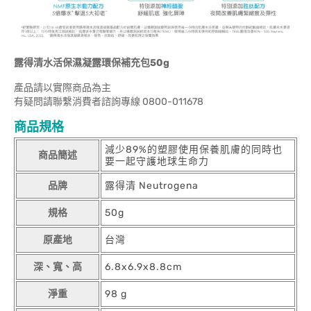
露得清水活保濕凝露環保補充包50g
產品請以實際商品為主
有疑問請聯繫消費者諮詢專線 0800-011678
商品規格
減少89%的塑膠使用保養肌膚的同時也
商品簡述
要一起守護地球生命力
品牌
露得清 Neutrogena
規格
50g
原產地
台灣
深、寬、高
6.8x6.9x8.8cm
淨重
98 g