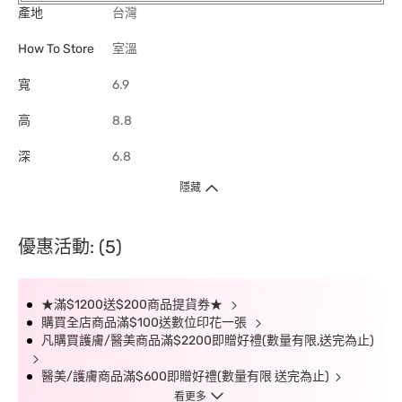
產地
台灣
How To Store
室溫
寬
6.9
高
8.8
深
6.8
隱藏
優惠活動: (5)
★滿$1200送$200商品提貨券★
購買全店商品滿$100送數位印花一張
凡購買護膚/醫美商品滿$2200即贈好禮(數量有限,送完為止)
醫美/護膚商品滿$600即贈好禮(數量有限 送完為止)
看更多