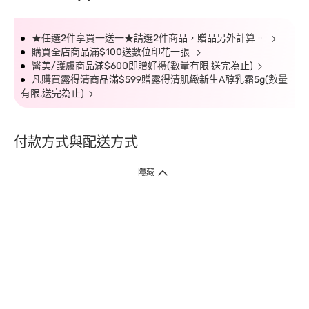
★任選2件享買一送一★請選2件商品，贈品另外計算。
購買全店商品滿$100送數位印花一張
醫美/護膚商品滿$600即贈好禮(數量有限 送完為止)
凡購買露得清商品滿$599贈露得清肌緻新生A醇乳霜5g(數量
有限,送完為止)
付款方式與配送方式
隱藏