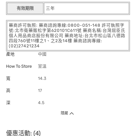
有效期限
三年
藥商許可執照: 藥商諮詢專線:0800-051-148 許可執照字
號:北市衛藥販松字第620101C611號 藥商名稱:台灣屈臣氏
個人用品商店股份有限公司 藥商地址:台北市松山區八德路
四段760號11樓之1、之2及14樓 藥商諮詢專線:
(02)27421234
產地
中國
How To Store
室溫
寬
14.3
高
17
深
4.5
隱藏
優惠活動: (4)