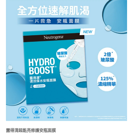
露得清超能亮修護安瓶面膜