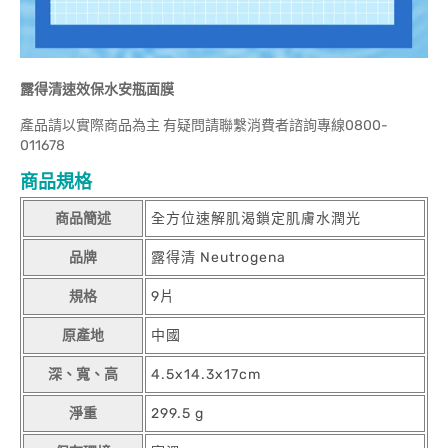
露得清速效保水安瓶面膜
產品請以實際商品為主 有疑問請聯繫消費者諮詢專線0800-
011678
商品規格
商品簡述
全方位速解肌渴鎖定肌膚水潤光
品牌
露得清 Neutrogena
規格
9片
原產地
中國
深、寬、高
4.5x14.3x17cm
淨重
299.5 g