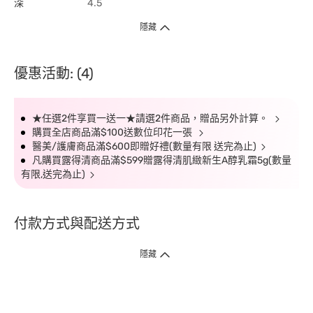
深
4.5
隱藏
優惠活動: (4)
★任選2件享買一送一★請選2件商品，贈品另外計算。
購買全店商品滿$100送數位印花一張
醫美/護膚商品滿$600即贈好禮(數量有限 送完為止)
凡購買露得清商品滿$599贈露得清肌緻新生A醇乳霜5g(數量
有限,送完為止)
付款方式與配送方式
隱藏