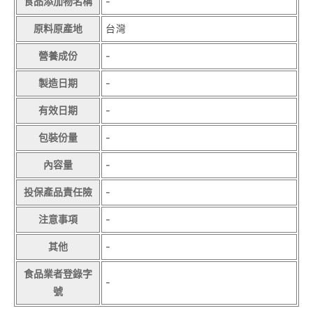
食品添加物名稱
-
原料原產地
台灣
營養成份
-
製造日期
-
有效日期
-
包裝份量
-
內容量
-
投保產品責任險
-
注意事項
-
其他
-
食品業者登錄字
-
號