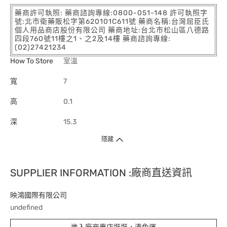
藥商許可執照: 藥商諮詢專線:0800-051-148 許可執照字
號:北市衛藥販松字第620101C611號 藥商名稱:台灣屈臣氏
個人用品商店股份有限公司 藥商地址:台北市松山區八德路
四段760號11樓之1、之2及14樓 藥商諮詢專線:
(02)27421234
How To Store
室溫
寬
7
高
0.1
深
15.3
隱藏
SUPPLIER INFORMATION :廠商直送資訊
映鴻國際有限公司
undefined