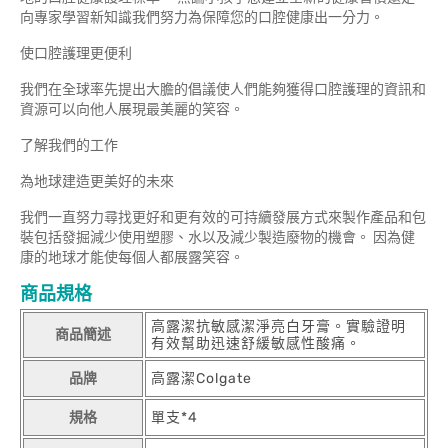
向專家學習新知識我們努力為保障您的口腔健康出一分力。
使口腔護理更便利
我們在全球率先提出大膽的倡議使人們能夠獲得口腔護理的資訊和
資源可以向他人展現最美麗的笑容。
了解我們的工作
為地球建造更美好的未來
我們一直努力尋找更好和更有效的可持續發展方式來製作產品和包
裝包括發掘減少使用塑膠、水以及減少製造廢物的機會。 因為健
康的地球才能使每個人都展露笑容。
商品規格
高露潔抗敏感潔淨亮白牙膏。實驗證明
商品簡述
有效幫助迅速舒緩敏感性酸痛。
品牌
高露潔Colgate
規格
單支*4