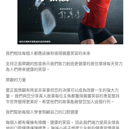
我們相信每個人都應該擁有值得展露笑容的未來
支持正面樂觀的態度表示我們致力創造更健康的居住環境每天努力
為人們帶來健康的笑容。
樂觀的力量
要正面樂觀有時並非易事但您的決擇可以成為改變一生的強大力
量。 我們與您分享真人故事每位主角都獲得展露笑容的勇氣堅持
令世界變得更美好。希望他們的故事能啟發您加入這個行列。
我們幫助每個人學會照顧自己的口腔健康
每個人都有權擁有燦爛、健康的笑容。 因此我們竭力提高全球各
地的口腔健康護理標準。 無論小孩子想建立全新的健康習慣還是