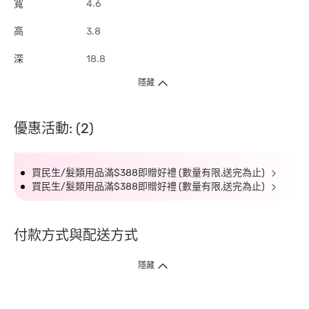
寬
4.6
高
3.8
深
18.8
隱藏
優惠活動: (2)
買民生/髮類用品滿$388即贈好禮 (數量有限,送完為止)
買民生/髮類用品滿$388即贈好禮 (數量有限,送完為止)
付款方式與配送方式
隱藏