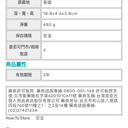
原產地
泰國
深、寬、高
18.8x4.6x3.8cm
淨重
480 g
保存環境
室溫
是否可門市/超商
Y
取貨
商品屬性
有效期限
3年
藥商許可執照: 藥商諮詢專線:0800-051-148 許可執照字
號:北市衛藥販松字第620101C611號 藥商名稱:台灣屈臣氏
個人用品商店股份有限公司 藥商地址:台北市松山區八德路
四段760號11樓之1、之2及14樓 藥商諮詢專線:
(02)27421234
How To Store
室溫