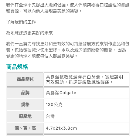
我們在全球率先提出大膽的倡議，使人們能夠獲得口腔護理的資訊
和資源，可以向他人展現最美麗的笑容。
了解我們的工作
為地球建造更美好的未來
我們一直努力尋找更好和更有效的可持續發展方式來製作產品和包
裝，包括發掘減少使用塑膠、水以及減少製造廢物的機會。 因為
健康的地球才能使每個人都展露笑容。
商品規格
高露潔抗敏感潔淨亮白牙膏。實驗證明
商品簡述
有效幫助，迅速舒緩敏感性酸痛。
品牌
高露潔Colgate
規格
120公克
原產地
台灣
深、寬、高
4.7x21x3.8cm