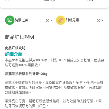
取貨
純淨之美
創新元素
商品詳細說明
商品詳細說明
詳細介紹
本品牌率先推出採用100%單一材質HDPE製成之牙膏軟管，使該包
裝可達到100% 可回收。
高露潔抗敏感系列牙膏120g
高露潔®抗敏感系列牙膏，專為敏感性牙齒設計配方，強健牙齒對
抗敏感。實驗證明經常使用可提供24小時抗敏感保護*，有效幫助
舒緩敏感性酸痛。
潔淨亮白牙膏，幫助舒緩敏感性酸痛，並有效幫助去除牙漬^，幫
助牙齒恢復原有的潔白齒色。