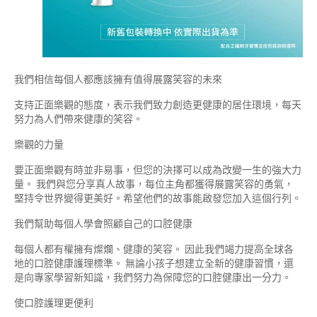
我們相信每個人都應該擁有值得展露笑容的未來
支持正面樂觀的態度，表示我們致力創造更健康的居住環境，每天
努力為人們帶來健康的笑容。
樂觀的力量
要正面樂觀有時並非易事，但您的決擇可以成為改變一生的強大力
量。 我們與您分享真人故事，每位主角都獲得展露笑容的勇氣，
堅持令世界變得更美好。希望他們的故事能啟發您加入這個行列。
我們幫助每個人學會照顧自己的口腔健康
每個人都有權擁有燦爛、健康的笑容。 因此我們竭力提高全球各
地的口腔健康護理標準。 無論小孩子想建立全新的健康習慣，還
是向專家學習新知識，我們努力為保障您的口腔健康出一分力。
使口腔護理更便利