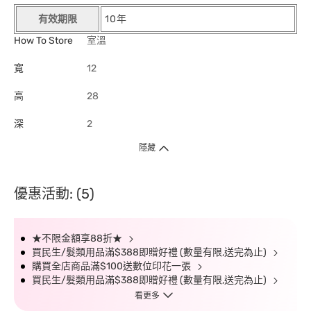
有效期限
10年
How To Store
室溫
寬
12
高
28
深
2
隱藏
優惠活動: (5)
★不限金額享88折★
買民生/髮類用品滿$388即贈好禮 (數量有限,送完為止)
購買全店商品滿$100送數位印花一張
買民生/髮類用品滿$388即贈好禮 (數量有限,送完為止)
看更多