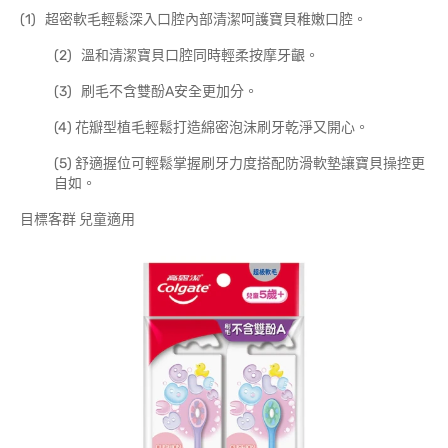
(1) 超密軟毛輕鬆深入口腔內部清潔呵護寶貝稚嫩口腔。
(2) 溫和清潔寶貝口腔同時輕柔按摩牙齦。
(3) 刷毛不含雙酚A安全更加分。
(4) 花瓣型植毛輕鬆打造綿密泡沫刷牙乾淨又開心。
(5) 舒適握位可輕鬆掌握刷牙力度搭配防滑軟墊讓寶貝操控更
自如。
目標客群 兒童適用