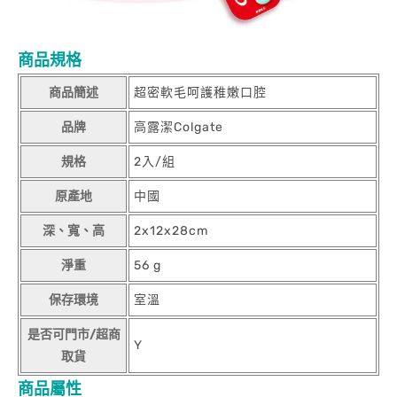
商品規格
商品簡述
超密軟毛呵護稚嫩口腔
品牌
高露潔Colgate
規格
2入/組
原產地
中國
深、寬、高
2x12x28cm
淨重
56 g
保存環境
室溫
是否可門市/超商
Y
取貨
商品屬性