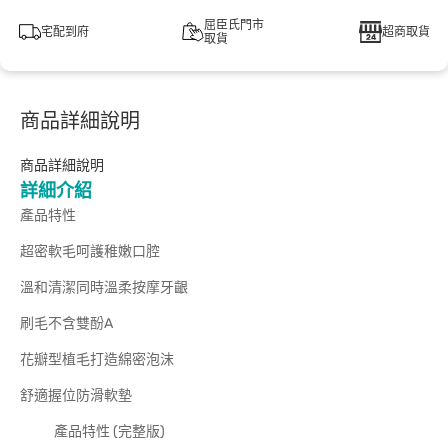
屈臣氏門市
宅配到府
超商取貨
取貨
商品詳細說明
商品詳細說明
詳細介紹
產品特性
超密軟毛呵護稚嫩口腔
溫和清潔同時溫柔按摩牙齦
刷毛不含雙酚A
花瓣型植毛打造綿密泡沫
舒適握位防滑軟墊
產品特性 (完整版)